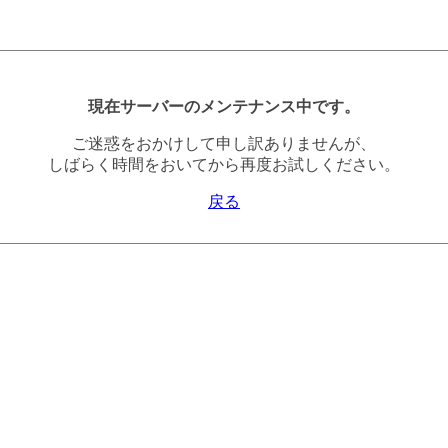
現在サーバーのメンテナンス中です。
ご迷惑をおかけして申し訳ありませんが、
しばらく時間をおいてから再度お試しください。
戻る