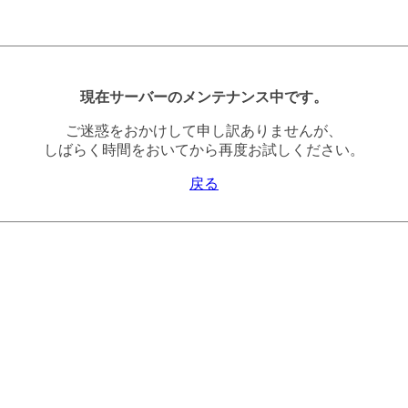
現在サーバーのメンテナンス中です。
ご迷惑をおかけして申し訳ありませんが、
しばらく時間をおいてから再度お試しください。
戻る