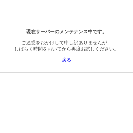
現在サーバーのメンテナンス中です。
ご迷惑をおかけして申し訳ありませんが、
しばらく時間をおいてから再度お試しください。
戻る