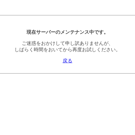
現在サーバーのメンテナンス中です。
ご迷惑をおかけして申し訳ありませんが、
しばらく時間をおいてから再度お試しください。
戻る