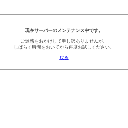
現在サーバーのメンテナンス中です。
ご迷惑をおかけして申し訳ありませんが、
しばらく時間をおいてから再度お試しください。
戻る