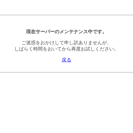
現在サーバーのメンテナンス中です。
ご迷惑をおかけして申し訳ありませんが、
しばらく時間をおいてから再度お試しください。
戻る