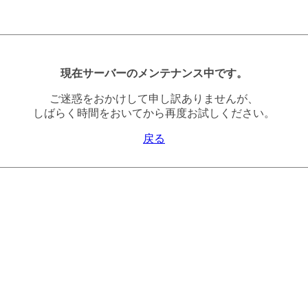
現在サーバーのメンテナンス中です。
ご迷惑をおかけして申し訳ありませんが、
しばらく時間をおいてから再度お試しください。
戻る