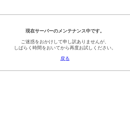
現在サーバーのメンテナンス中です。
ご迷惑をおかけして申し訳ありませんが、
しばらく時間をおいてから再度お試しください。
戻る