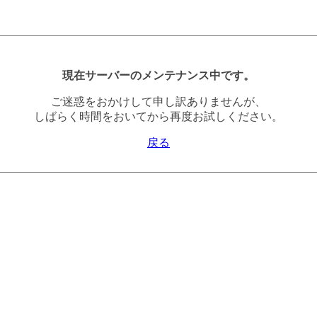
現在サーバーのメンテナンス中です。
ご迷惑をおかけして申し訳ありませんが、
しばらく時間をおいてから再度お試しください。
戻る