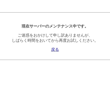
現在サーバーのメンテナンス中です。
ご迷惑をおかけして申し訳ありませんが、
しばらく時間をおいてから再度お試しください。
戻る