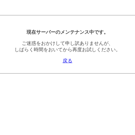
現在サーバーのメンテナンス中です。
ご迷惑をおかけして申し訳ありませんが、
しばらく時間をおいてから再度お試しください。
戻る