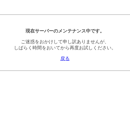
現在サーバーのメンテナンス中です。
ご迷惑をおかけして申し訳ありませんが、
しばらく時間をおいてから再度お試しください。
戻る