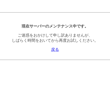
現在サーバーのメンテナンス中です。
ご迷惑をおかけして申し訳ありませんが、
しばらく時間をおいてから再度お試しください。
戻る