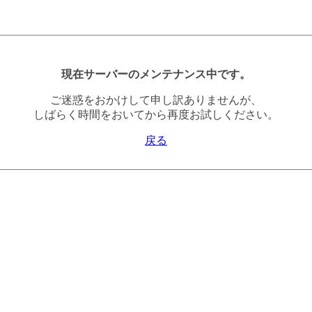
現在サーバーのメンテナンス中です。
ご迷惑をおかけして申し訳ありませんが、
しばらく時間をおいてから再度お試しください。
戻る