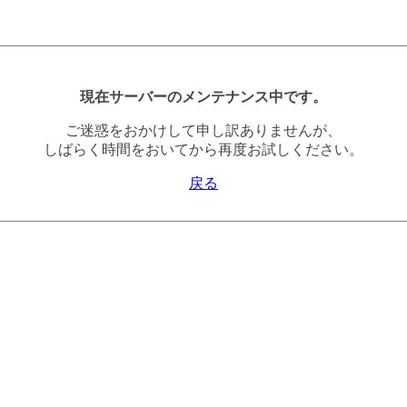
現在サーバーのメンテナンス中です。
ご迷惑をおかけして申し訳ありませんが、
しばらく時間をおいてから再度お試しください。
戻る