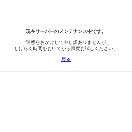
現在サーバーのメンテナンス中です。
ご迷惑をおかけして申し訳ありませんが、
しばらく時間をおいてから再度お試しください。
戻る