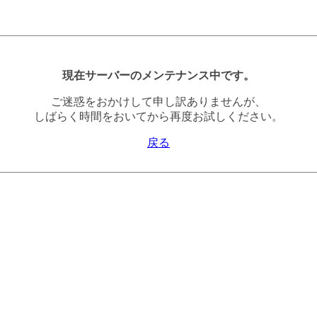
現在サーバーのメンテナンス中です。
ご迷惑をおかけして申し訳ありませんが、
しばらく時間をおいてから再度お試しください。
戻る