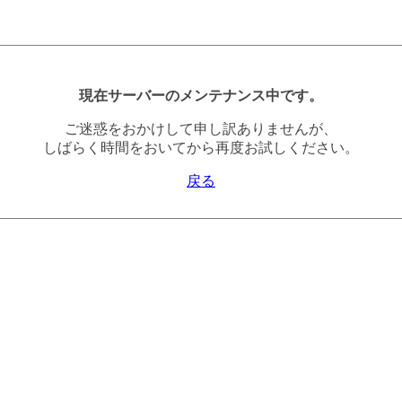
現在サーバーのメンテナンス中です。
ご迷惑をおかけして申し訳ありませんが、
しばらく時間をおいてから再度お試しください。
戻る