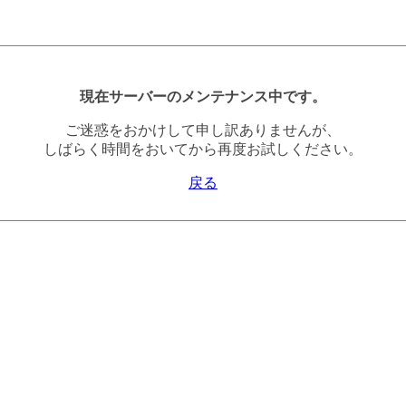
現在サーバーのメンテナンス中です。
ご迷惑をおかけして申し訳ありませんが、
しばらく時間をおいてから再度お試しください。
戻る