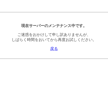
現在サーバーのメンテナンス中です。
ご迷惑をおかけして申し訳ありませんが、
しばらく時間をおいてから再度お試しください。
戻る