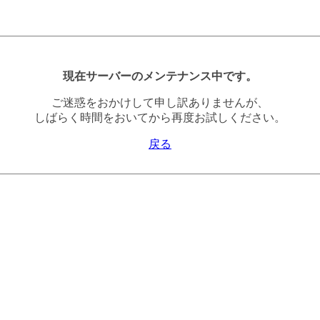
現在サーバーのメンテナンス中です。
ご迷惑をおかけして申し訳ありませんが、
しばらく時間をおいてから再度お試しください。
戻る