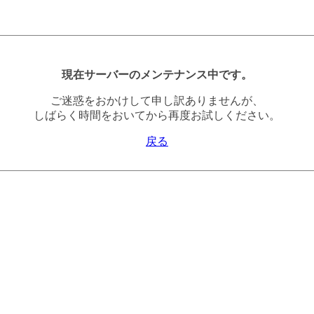
現在サーバーのメンテナンス中です。
ご迷惑をおかけして申し訳ありませんが、
しばらく時間をおいてから再度お試しください。
戻る