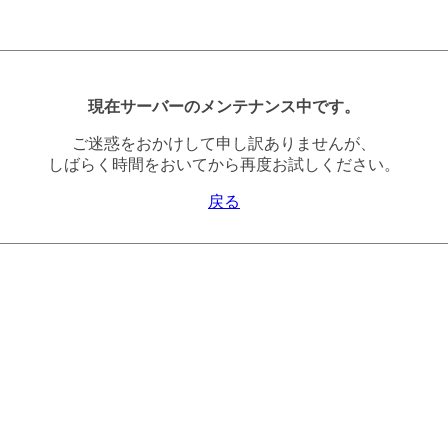
現在サーバーのメンテナンス中です。
ご迷惑をおかけして申し訳ありませんが、
しばらく時間をおいてから再度お試しください。
戻る