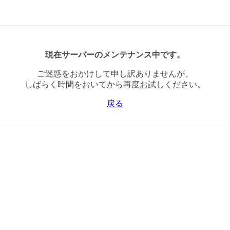
現在サーバーのメンテナンス中です。
ご迷惑をおかけして申し訳ありませんが、
しばらく時間をおいてから再度お試しください。
戻る