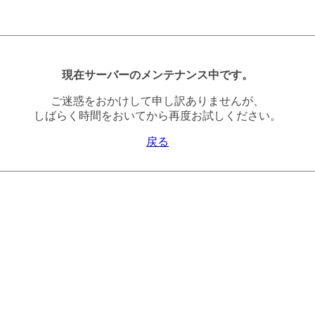
現在サーバーのメンテナンス中です。
ご迷惑をおかけして申し訳ありませんが、
しばらく時間をおいてから再度お試しください。
戻る