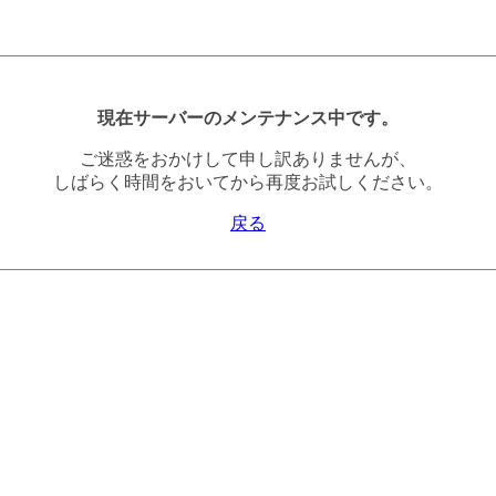
現在サーバーのメンテナンス中です。
ご迷惑をおかけして申し訳ありませんが、
しばらく時間をおいてから再度お試しください。
戻る