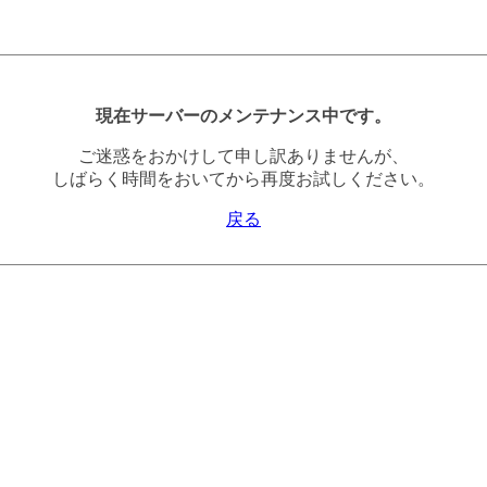
現在サーバーのメンテナンス中です。
ご迷惑をおかけして申し訳ありませんが、
しばらく時間をおいてから再度お試しください。
戻る