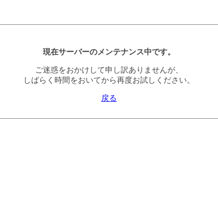
現在サーバーのメンテナンス中です。
ご迷惑をおかけして申し訳ありませんが、
しばらく時間をおいてから再度お試しください。
戻る