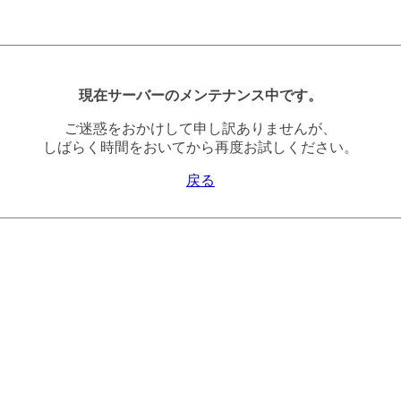
現在サーバーのメンテナンス中です。
ご迷惑をおかけして申し訳ありませんが、
しばらく時間をおいてから再度お試しください。
戻る