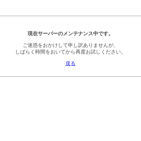
現在サーバーのメンテナンス中です。
ご迷惑をおかけして申し訳ありませんが、
しばらく時間をおいてから再度お試しください。
戻る