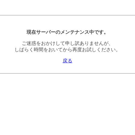
現在サーバーのメンテナンス中です。
ご迷惑をおかけして申し訳ありませんが、
しばらく時間をおいてから再度お試しください。
戻る