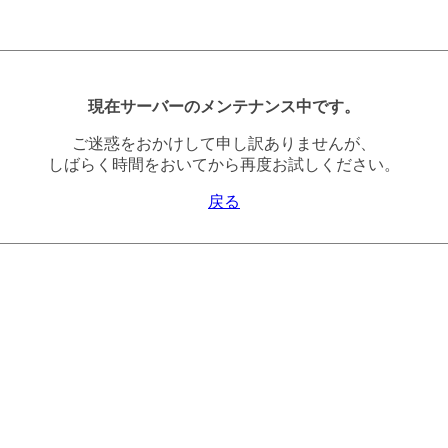
現在サーバーのメンテナンス中です。
ご迷惑をおかけして申し訳ありませんが、
しばらく時間をおいてから再度お試しください。
戻る