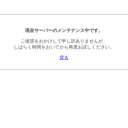
現在サーバーのメンテナンス中です。
ご迷惑をおかけして申し訳ありませんが、
しばらく時間をおいてから再度お試しください。
戻る