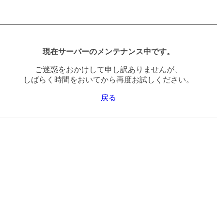
現在サーバーのメンテナンス中です。
ご迷惑をおかけして申し訳ありませんが、
しばらく時間をおいてから再度お試しください。
戻る