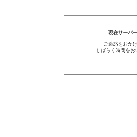
現在サーバ
ご迷惑をおか
しばらく時間をお