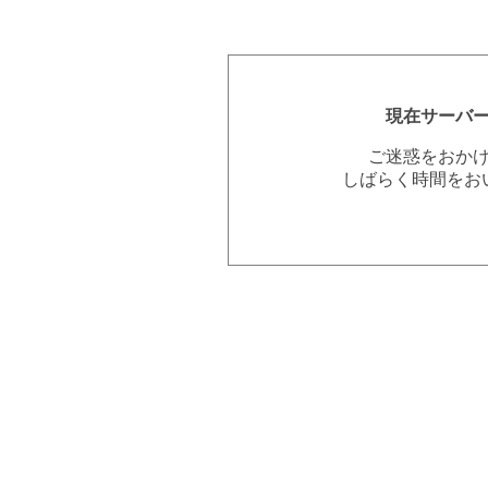
現在サーバ
ご迷惑をおか
しばらく時間をお