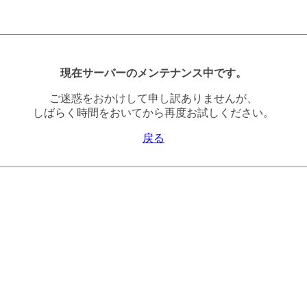
現在サーバーのメンテナンス中です。
ご迷惑をおかけして申し訳ありませんが、
しばらく時間をおいてから再度お試しください。
戻る