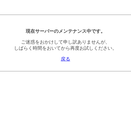
現在サーバーのメンテナンス中です。
ご迷惑をおかけして申し訳ありませんが、
しばらく時間をおいてから再度お試しください。
戻る