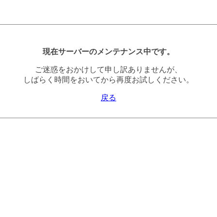
現在サーバーのメンテナンス中です。
ご迷惑をおかけして申し訳ありませんが、
しばらく時間をおいてから再度お試しください。
戻る