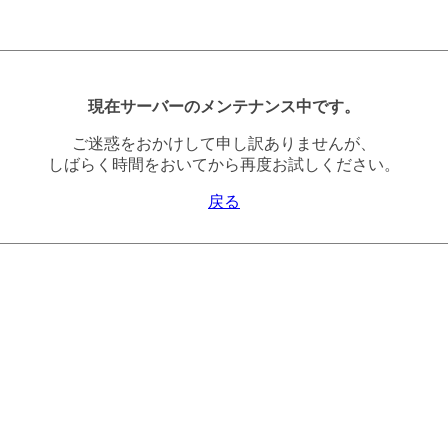
現在サーバーのメンテナンス中です。
ご迷惑をおかけして申し訳ありませんが、
しばらく時間をおいてから再度お試しください。
戻る