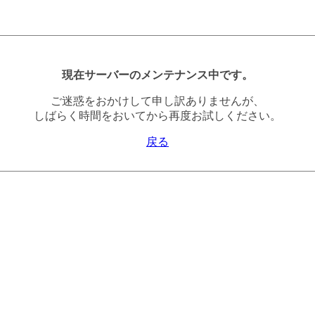
現在サーバーのメンテナンス中です。
ご迷惑をおかけして申し訳ありませんが、
しばらく時間をおいてから再度お試しください。
戻る