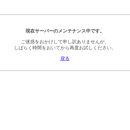
現在サーバーのメンテナンス中です。
ご迷惑をおかけして申し訳ありませんが、
しばらく時間をおいてから再度お試しください。
戻る