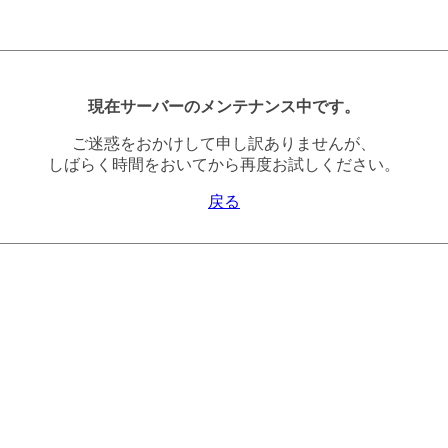
現在サーバーのメンテナンス中です。
ご迷惑をおかけして申し訳ありませんが、
しばらく時間をおいてから再度お試しください。
戻る