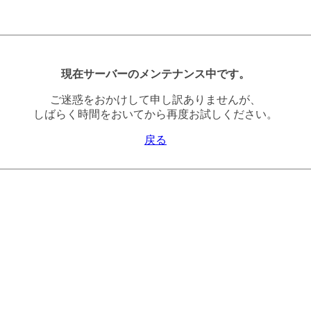
現在サーバーのメンテナンス中です。
ご迷惑をおかけして申し訳ありませんが、
しばらく時間をおいてから再度お試しください。
戻る