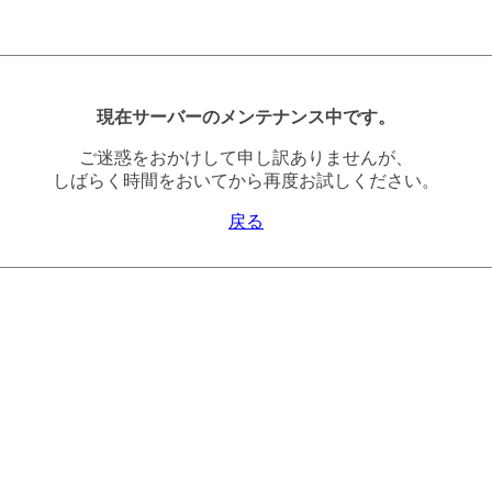
現在サーバーのメンテナンス中です。
ご迷惑をおかけして申し訳ありませんが、
しばらく時間をおいてから再度お試しください。
戻る