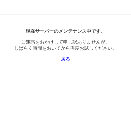
現在サーバーのメンテナンス中です。
ご迷惑をおかけして申し訳ありませんが、
しばらく時間をおいてから再度お試しください。
戻る