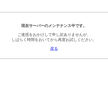
現在サーバーのメンテナンス中です。
ご迷惑をおかけして申し訳ありませんが、
しばらく時間をおいてから再度お試しください。
戻る