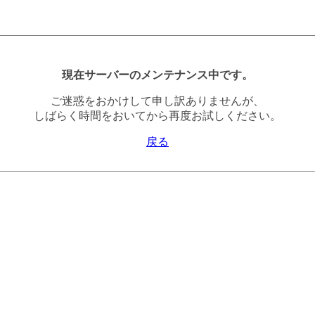
現在サーバーのメンテナンス中です。
ご迷惑をおかけして申し訳ありませんが、
しばらく時間をおいてから再度お試しください。
戻る