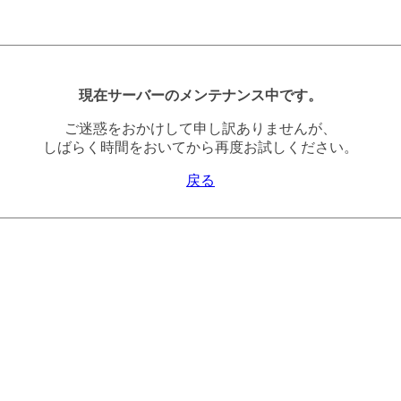
現在サーバーのメンテナンス中です。
ご迷惑をおかけして申し訳ありませんが、
しばらく時間をおいてから再度お試しください。
戻る