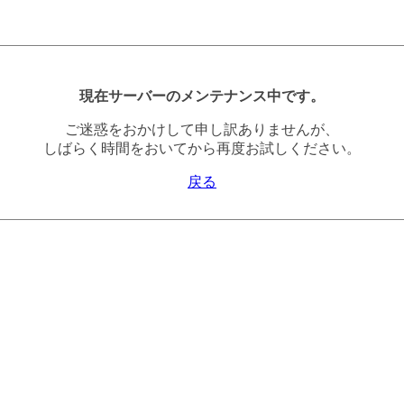
現在サーバーのメンテナンス中です。
ご迷惑をおかけして申し訳ありませんが、
しばらく時間をおいてから再度お試しください。
戻る